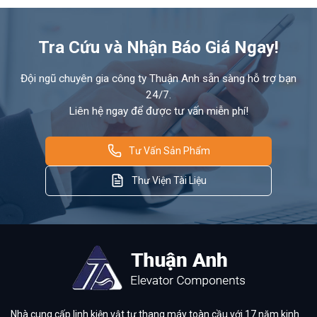
Tra Cứu và Nhận Báo Giá Ngay!
Đội ngũ chuyên gia công ty Thuận Anh sẵn sàng hỗ trợ bạn
24/7.
Liên hệ ngay để được tư vấn miễn phí!
Tư Vấn Sản Phẩm
Thư Viện Tài Liệu
Nhà cung cấp linh kiện vật tư thang máy toàn cầu với 17 năm kinh