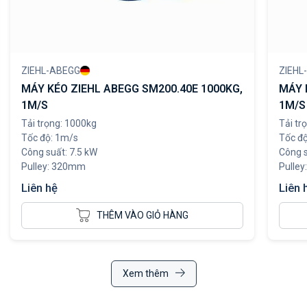
ZIEHL-ABEGG
ZIEHL
MÁY KÉO ZIEHL ABEGG SM200.40E 1000KG,
MÁY 
1M/S
1M/S
Tải trọng: 1000kg
Tải tr
Tốc độ: 1m/s
Tốc đ
Công suất: 7.5 kW
Công s
Pulley: 320mm
Pulle
Liên hệ
Liên 
THÊM VÀO GIỎ HÀNG
Xem thêm