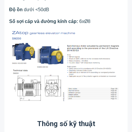
Độ ồn
dưới <50dB
Số sợi cáp và đường kính cáp:
6xØ8
Thông số kỹ thuật