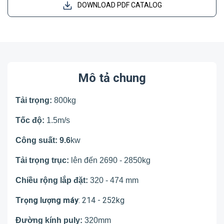
DOWNLOAD PDF CATALOG
Mô tả chung
Tải trọng:
800kg
Tốc độ:
1.5m/s
Công suất: 9.6
kw
Tải trọng trục:
lên đến 2690 - 2850kg
Chiều rộng lắp đặt:
320 - 474 mm
Trọng lượng máy
: 214 - 252kg
Đường kính puly:
320mm