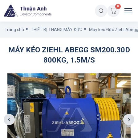
0
Trang chủ
THIẾT BỊ THANG MÁY ĐỨC
Máy kéo Đức Ziehl Abeg
MÁY KÉO ZIEHL ABEGG SM200.30D
800KG, 1.5M/S