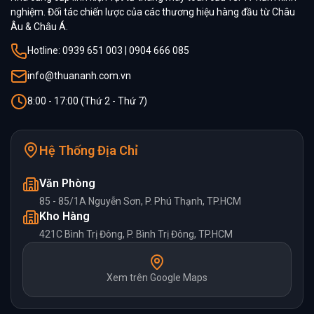
nghiệm. Đối tác chiến lược của các thương hiệu hàng đầu từ Châu
Âu & Châu Á.
Hotline: 0939 651 003 | 0904 666 085
info@thuananh.com.vn
8:00 - 17:00 (Thứ 2 - Thứ 7)
Hệ Thống Địa Chỉ
Văn Phòng
85 - 85/1A Nguyễn Sơn, P. Phú Thạnh, TP.HCM
Kho Hàng
421C Bình Trị Đông, P. Bình Trị Đông, TP.HCM
Xem trên Google Maps