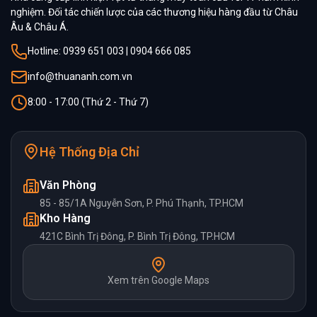
nghiệm. Đối tác chiến lược của các thương hiệu hàng đầu từ Châu
Âu & Châu Á.
Hotline: 0939 651 003 | 0904 666 085
info@thuananh.com.vn
8:00 - 17:00 (Thứ 2 - Thứ 7)
Hệ Thống Địa Chỉ
Văn Phòng
85 - 85/1A Nguyễn Sơn, P. Phú Thạnh, TP.HCM
Kho Hàng
421C Bình Trị Đông, P. Bình Trị Đông, TP.HCM
Xem trên Google Maps