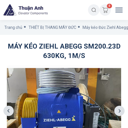
0
Trang chủ
THIẾT BỊ THANG MÁY ĐỨC
Máy kéo Đức Ziehl Abeg
MÁY KÉO ZIEHL ABEGG SM200.23D
630KG, 1M/S