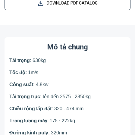
DOWNLOAD PDF CATALOG
Mô tả chung
Tải trọng:
630kg
Tốc độ:
1m/s
Công suất:
4.8kw
Tải trọng trục:
lên đến 2575 - 2850kg
Chiều rộng lắp đặt:
320 - 474 mm
Trọng lượng máy
: 175 - 222kg
Đường kính puly:
320mm