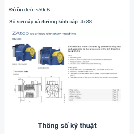
Độ ồn
dưới <50dB
Số sợi cáp và đường kính cáp:
4xØ8
Thông số kỹ thuật