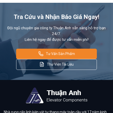
Tra Cứu và Nhận Báo Giá Ngay!
Đội ngũ chuyên gia công ty Thuận Anh sẵn sàng hỗ trợ bạn
24/7.
Liên hệ ngay để được tư vấn miễn phí!
Tư Vấn Sản Phẩm
Thư Viện Tài Liệu
Nhà cung cấp linh kiện vật tư thang máy toàn cầu với 17 năm kinh