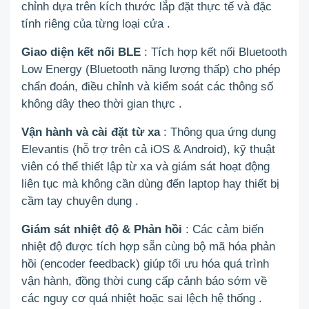
chỉnh dựa trên kích thước lắp đặt thực tế và đặc
tính riêng của từng loại cửa
.
Giao diện kết nối BLE
: Tích hợp kết nối Bluetooth
Low Energy (Bluetooth năng lượng thấp) cho phép
chẩn đoán, điều chỉnh và kiểm soát các thông số
không dây theo thời gian thực
.
Vận hành và cài đặt từ xa
: Thông qua ứng dụng
Elevantis (hỗ trợ trên cả iOS & Android), kỹ thuật
viên có thể thiết lập từ xa và giám sát hoạt động
liên tục mà không cần dùng đến laptop hay thiết bị
cầm tay chuyên dụng
.
Giám sát nhiệt độ & Phản hồi
: Các cảm biến
nhiệt độ được tích hợp sẵn cùng bộ mã hóa phản
hồi (encoder feedback) giúp tối ưu hóa quá trình
vận hành, đồng thời cung cấp cảnh báo sớm về
các nguy cơ quá nhiệt hoặc sai lệch hệ thống
.