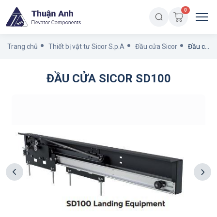
0
Trang chủ
Thiết bị vật tư Sicor S.p.A
Đầu cửa Sicor
Đầu cửa Sicor SD100
ĐẦU CỬA SICOR SD100