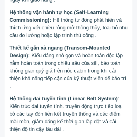
Hệ thống vận hành tự học (Self-Learning
Commissioning):
Hệ thống tự động phát hiện và
thích ứng với chiều rộng mở thông thủy, loại bỏ nhu
cầu đo lường hoặc lập trình thủ công
.
Thiết kế gắn xà ngang (Transom-Mounted
Design):
Kiểu dáng nhỏ gọn và hoàn toàn độc lập
nằm hoàn toàn trong chiều sâu của sill, bảo toàn
không gian quý giá trên nóc cabin trong khi cải
thiện khả năng tiếp cận của kỹ thuật viên để bảo trì
.
Hệ thống đai tuyến tính (Linear Belt System):
Kiến trúc đai tuyến tính, truyền động trực tiếp loại
bỏ các tay đòn liên kết truyền thống và các điểm
mài mòn, giảm đáng kể thời gian lắp đặt và cải
thiện độ tin cậy lâu dài
.