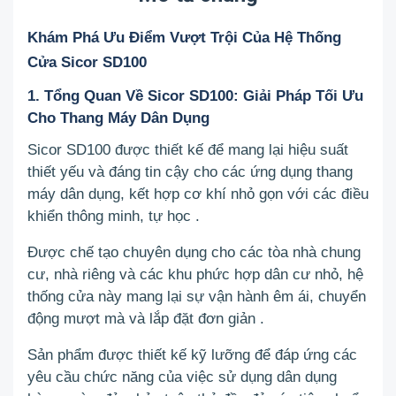
Khám Phá Ưu Điểm Vượt Trội Của Hệ Thống
Cửa Sicor SD100
1. Tổng Quan Về Sicor SD100: Giải Pháp Tối Ưu
Cho Thang Máy Dân Dụng
Sicor SD100 được thiết kế để mang lại hiệu suất
thiết yếu và đáng tin cậy cho các ứng dụng thang
máy dân dụng, kết hợp cơ khí nhỏ gọn với các điều
khiển thông minh, tự học
.
Được chế tạo chuyên dụng cho các tòa nhà chung
cư, nhà riêng và các khu phức hợp dân cư nhỏ, hệ
thống cửa này mang lại sự vận hành êm ái, chuyển
động mượt mà và lắp đặt đơn giản
.
Sản phẩm được thiết kế kỹ lưỡng để đáp ứng các
yêu cầu chức năng của việc sử dụng dân dụng