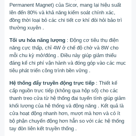
Permanent Magnet) của Sicor, mang lại hiệu suất
lên đến 80% và khả năng kiểm soát chính xác,
đồng thời loại bỏ các chi tiết cơ khí đòi hỏi bảo trì
thường xuyên
.
Tối ưu hóa năng lượng
: Động cơ tiêu thụ điện
năng cực thấp, chỉ 4W ở chế độ chờ và 8W cho
mỗi chu kỳ mở/đóng
.
Điều này giúp giảm thiểu
đáng kể chi phí vận hành và đóng góp vào các mục
tiêu phát triển công trình bền vững
.
Hệ thống đẩy truyền động trực tiếp
: Thiết kế
cấp nguồn trực tiếp (không qua hộp số) cho các
thanh treo cửa từ hệ thống đai tuyến tính giúp giảm
khối lượng của hệ thống và động năng
.
Kết quả là
cửa hoạt động nhanh hơn, mượt mà hơn và có ít
bộ phận chuyển động hơn hẳn so với các hệ thống
tay đòn liên kết truyền thống
.