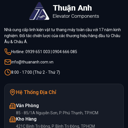
Nhà cung cấp linh kiện vật tư thang máy toàn cầu với 17 năm kinh
nghiệm. Đối tác chiến lược của các thương hiệu hàng đầu từ Châu
Âu & Châu Á.
Hotline: 0939 651 003 | 0904 666 085
info@thuananh.com.vn
8:00 - 17:00 (Thứ 2 - Thứ 7)
Hệ Thống Địa Chỉ
Văn Phòng
85 - 85/1A Nguyễn Sơn, P. Phú Thạnh, TP.HCM
Kho Hàng
421C Bình Trị Đông, P. Bình Trị Đông, TP.HCM