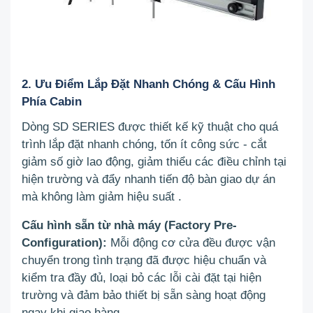
2. Ưu Điểm Lắp Đặt Nhanh Chóng & Cấu Hình
Phía Cabin
Dòng SD SERIES được thiết kế kỹ thuật cho quá
trình lắp đặt nhanh chóng, tốn ít công sức - cắt
giảm số giờ lao động, giảm thiểu các điều chỉnh tại
hiện trường và đẩy nhanh tiến độ bàn giao dự án
mà không làm giảm hiệu suất
.
Cấu hình sẵn từ nhà máy (Factory Pre-
Configuration):
Mỗi động cơ cửa đều được vận
chuyển trong tình trạng đã được hiệu chuẩn và
kiểm tra đầy đủ, loại bỏ các lỗi cài đặt tại hiện
trường và đảm bảo thiết bị sẵn sàng hoạt động
ngay khi giao hàng
.