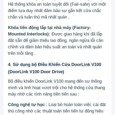
Hệ thống khóa an toàn tuyệt đối (Fail-safe) với một
điểm tựa duy nhất đảm bảo sự gắn kết cửa chắc
chắn và tuân thủ mã nhất quán
.
Khóa liên động lắp tại nhà máy (Factory-
Mounted Interlocks):
Được giao hàng khi đã lắp
đặt sẵn để giảm thiểu lao động, ngăn ngừa lỗi căn
chỉnh và đảm bảo hiệu suất an toàn và nhất quán
trên mỗi tầng
.
4. Sử dụng bộ Điều Khiển Cửa DoorLink V100
(DoorLink V100 Door Drive)
Bộ điều khiển DoorLink V100 mang đến sự thông
minh và linh hoạt vượt trội cho hệ thống cửa thang
máy nhờ các tính năng tiên tiến sau
:
Công nghệ tự học
: Loại bỏ hoàn toàn việc cài đặt
thủ công nhờ các thuật toán tiên tiến tự động hiệu