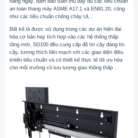
hàng ngày, đảm bảo tuân thủ đầy đủ các tiêu chuẩn
an toàn thang máy ASME A17.1 và EN81.20, cũng
như các tiêu chuẩn chống cháy UL
.
Bất kể là được sử dụng trong các dự án hiện đại
hóa cơ bản hay tích hợp vào các hệ thống thấp
tầng mới, SD100 đều cung cấp độ tin cậy đáng tin
cậy, tương thích liền mạch với các giao diện điều
khiển tiêu chuẩn và có thiết kế thực tế tối ưu hóa
cho môi trường có lưu lượng giao thông thấp
.