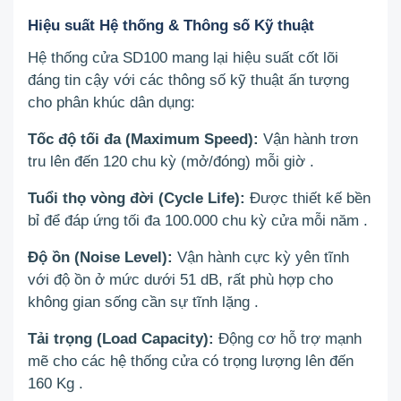
Hiệu suất Hệ thống & Thông số Kỹ thuật
Hệ thống cửa SD100 mang lại hiệu suất cốt lõi
đáng tin cậy với các thông số kỹ thuật ấn tượng
cho phân khúc dân dụng:
Tốc độ tối đa (Maximum Speed):
Vận hành trơn
tru lên đến 120 chu kỳ (mở/đóng) mỗi giờ
.
Tuổi thọ vòng đời (Cycle Life):
Được thiết kế bền
bỉ để đáp ứng tối đa 100.000 chu kỳ cửa mỗi năm
.
Độ ồn (Noise Level):
Vận hành cực kỳ yên tĩnh
với độ ồn ở mức dưới 51 dB, rất phù hợp cho
không gian sống cần sự tĩnh lặng
.
Tải trọng (Load Capacity):
Động cơ hỗ trợ mạnh
mẽ cho các hệ thống cửa có trọng lượng lên đến
160 Kg
.