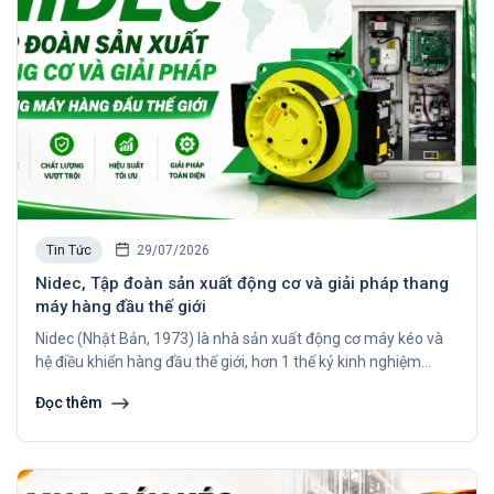
Tin Tức
29/07/2026
Nidec, Tập đoàn sản xuất động cơ và giải pháp thang
máy hàng đầu thế giới
Nidec (Nhật Bản, 1973) là nhà sản xuất động cơ máy kéo và
hệ điều khiển hàng đầu thế giới, hơn 1 thế kỷ kinh nghiệm
thang máy, tải tới 8.000kg, tốc độ tới 8m/s. Xem chi tiết ngay.
Đọc thêm