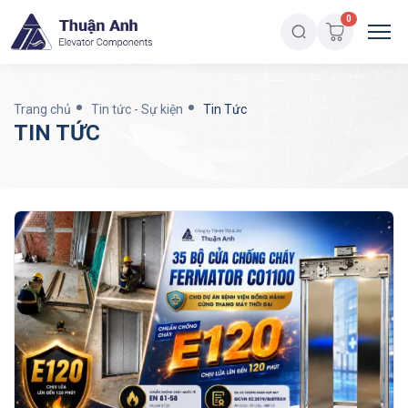
0
Trang chủ
Tin tức - Sự kiện
Tin Tức
TIN TỨC