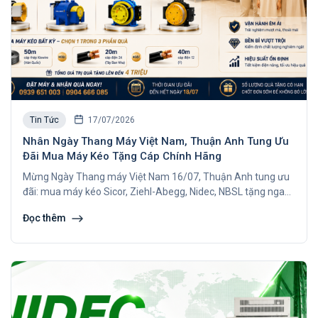
Tin Tức
17/07/2026
Nhân Ngày Thang Máy Việt Nam, Thuận Anh Tung Ưu
Đãi Mua Máy Kéo Tặng Cáp Chính Hãng
Mừng Ngày Thang máy Việt Nam 16/07, Thuận Anh tung ưu
đãi: mua máy kéo Sicor, Ziehl-Abegg, Nidec, NBSL tặng ngay
cáp thép Kiswire hoặc cáp điện chính hãng. Xem ngay.
Đọc thêm