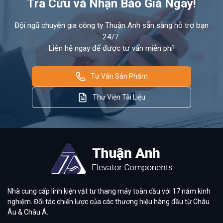
Tra Cứu và Nhận Báo Giá Ngay!
Đội ngũ chuyên gia công ty Thuận Anh sẵn sàng hỗ trợ bạn
24/7.
Liên hệ ngay để được tư vấn miễn phí!
Tư Vấn Sản Phẩm
Thư Viện Tài Liệu
Nhà cung cấp linh kiện vật tư thang máy toàn cầu với 17 năm kinh
nghiệm. Đối tác chiến lược của các thương hiệu hàng đầu từ Châu
Âu & Châu Á.