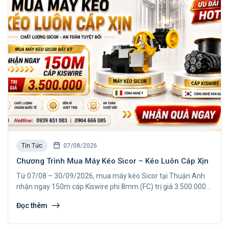
Tin Tức
07/08/2026
Chương Trình Mua Máy Kéo Sicor – Kéo Luôn Cáp Xịn
Từ 07/08 – 30/09/2026, mua máy kéo Sicor tại Thuận Anh
nhận ngay 150m cáp Kiswire phi 8mm (FC) trị giá 3.500.000đ.
Xem thể lệ & điều kiện nhận quà ngay.
Đọc thêm