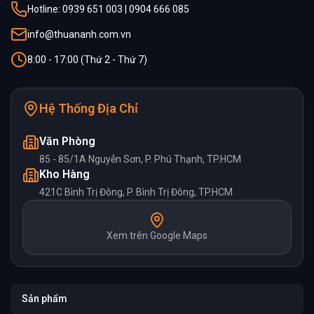
Hotline: 0939 651 003 | 0904 666 085
info@thuananh.com.vn
8:00 - 17:00 (Thứ 2 - Thứ 7)
Hệ Thống Địa Chỉ
Văn Phòng
85 - 85/1A Nguyễn Sơn, P. Phú Thạnh, TP.HCM
Kho Hàng
421C Bình Trị Đông, P. Bình Trị Đông, TP.HCM
Xem trên Google Maps
Sản phẩm