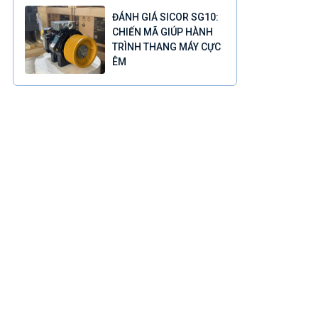
ĐÁNH GIÁ SICOR SG10:
CHIẾN MÃ GIÚP HÀNH
TRÌNH THANG MÁY CỰC
ÊM