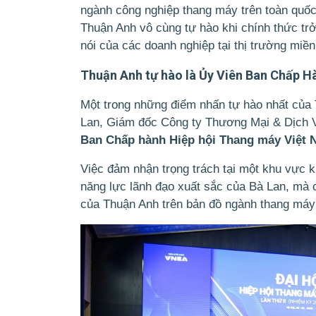
ngành công nghiệp thang máy trên toàn quố
Thuận Anh vô cùng tự hào khi chính thức trở
nói của các doanh nghiệp tại thị trường miề
Thuận Anh tự hào là Ủy Viên Ban Chấp 
Một trong những điểm nhấn tự hào nhất của 
Lan, Giám đốc Công ty Thương Mại & Dịch 
Ban Chấp hành Hiệp hội Thang máy Việt
Việc đảm nhận trọng trách tại một khu vực k
năng lực lãnh đạo xuất sắc của Bà Lan, mà c
của Thuận Anh trên bản đồ ngành thang máy