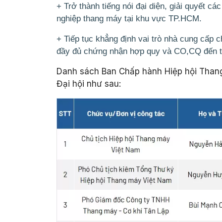
+ Trở thành tiếng nói đại diện, giải quyết c
nghiệp thang máy tại khu vực TP.HCM.
+ Tiếp tục khẳng định vai trò nhà cung cấp 
đầy đủ chứng nhận hợp quy và CO,CQ đến ta
Danh sách Ban Chấp hành Hiệp hội Than
Đại hội như sau: