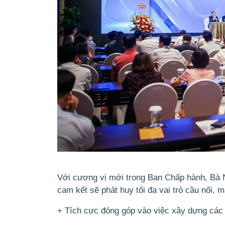
Với cương vị mới trong Ban Chấp hành, Bà 
cam kết sẽ phát huy tối đa vai trò cầu nối, m
+ Tích cực đóng góp vào việc xây dựng các b