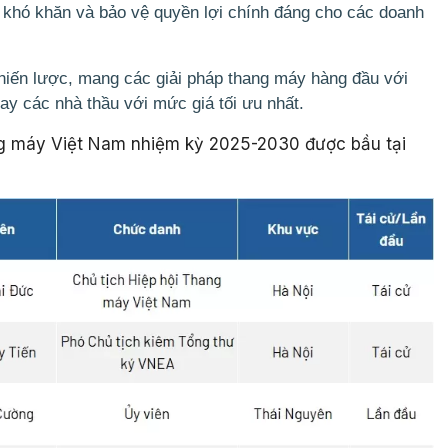
ác khó khăn và bảo vệ quyền lợi chính đáng cho các doanh
chiến lược, mang các giải pháp thang máy hàng đầu với
y các nhà thầu với mức giá tối ưu nhất.
g máy Việt Nam nhiệm kỳ 2025-2030 được bầu tại