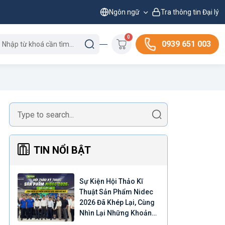
Ngôn ngữ
Tra thông tin Đại lý
0
0939 651 003
TIN NỔI BẬT
Sự Kiện Hội Thảo Kĩ
Thuật Sản Phẩm Nidec
2026 Đã Khép Lại, Cùng
Nhìn Lại Những Khoảnh
Khắc Đáng Nhớ Nhất