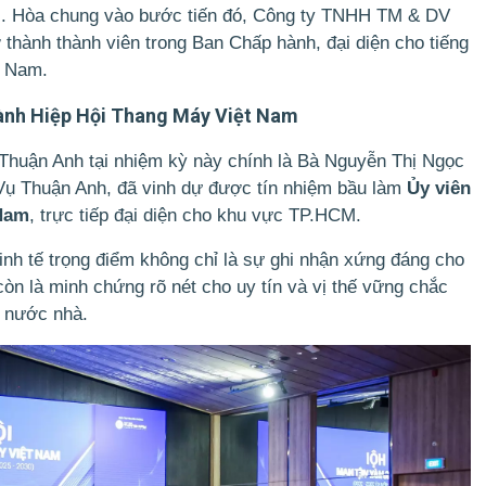
c. Hòa chung vào bước tiến đó, Công ty TNHH TM & DV
 thành thành viên trong Ban Chấp hành, đại diện cho tiếng
n Nam.
Hành Hiệp Hội Thang Máy Việt Nam
Thuận Anh tại nhiệm kỳ này chính là Bà Nguyễn Thị Ngọc
Vụ Thuận Anh, đã vinh dự được tín nhiệm bầu làm
Ủy viên
 Nam
, trực tiếp đại diện cho khu vực TP.HCM.
inh tế trọng điểm không chỉ là sự ghi nhận xứng đáng cho
òn là minh chứng rõ nét cho uy tín và vị thế vững chắc
 nước nhà.