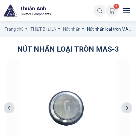
0
Trang chủ
THIẾT BỊ ĐIỆN
Nút nhấn
Nút nhấn loại tròn MAS-3
NÚT NHẤN LOẠI TRÒN MAS-3