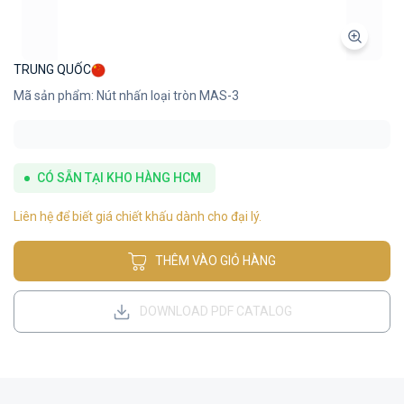
TRUNG QUỐC
Mã sản phẩm: Nút nhấn loại tròn MAS-3
CÓ SẴN TẠI KHO HÀNG HCM
Liên hệ để biết giá chiết khấu dành cho đại lý.
THÊM VÀO GIỎ HÀNG
DOWNLOAD PDF CATALOG