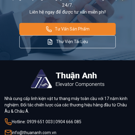
24/7.
Liên hệ ngay để được tư vấn miễn phí!
Tư Vấn Sản Phẩm
Thư Viện Tài Liệu
Nhà cung cấp linh kiện vật tư thang máy toàn cầu với 17 năm kinh
nghiệm. Đối tác chiến lược của các thương hiệu hàng đầu từ Châu
Âu & Châu Á.
Hotline: 0939 651 003 | 0904 666 085
info@thuananh.com.vn