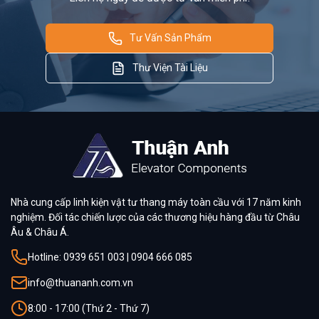
Tư Vấn Sản Phẩm
Thư Viện Tài Liệu
Nhà cung cấp linh kiện vật tư thang máy toàn cầu với 17 năm kinh
nghiệm. Đối tác chiến lược của các thương hiệu hàng đầu từ Châu
Âu & Châu Á.
Hotline: 0939 651 003 | 0904 666 085
info@thuananh.com.vn
8:00 - 17:00 (Thứ 2 - Thứ 7)