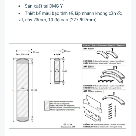
Sản xuất tại DMG Ý
Thiết kế màu bạc tinh tế, lắp nhanh không cần ốc
vít, dày 23mm, 10 độ cao (227-907mm)