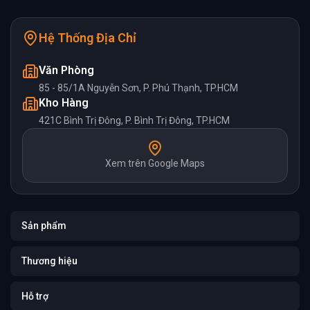
Hệ Thống Địa Chỉ
Văn Phòng
85 - 85/1A Nguyễn Sơn, P. Phú Thạnh, TP.HCM
Kho Hàng
421C Bình Trị Đông, P. Bình Trị Đông, TP.HCM
Xem trên Google Maps
Sản phẩm
Thương hiệu
Hỗ trợ