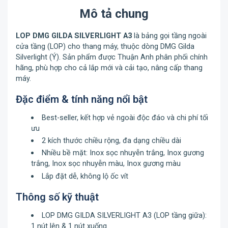
Mô tả chung
LOP DMG GILDA SILVERLIGHT A3
là bảng gọi tầng ngoài
cửa tầng (LOP) cho thang máy, thuộc dòng DMG Gilda
Silverlight (Ý). Sản phẩm được Thuận Anh phân phối chính
hãng, phù hợp cho cả lắp mới và cải tạo, nâng cấp thang
máy.
Đặc điểm & tính năng nổi bật
Best-seller, kết hợp vẻ ngoài độc đáo và chi phí tối
ưu
2 kích thước chiều rộng, đa dạng chiều dài
Nhiều bề mặt: Inox sọc nhuyễn trắng, Inox gương
trắng, Inox sọc nhuyễn màu, Inox gương màu
Lắp đặt dễ, không lộ ốc vít
Thông số kỹ thuật
LOP DMG GILDA SILVERLIGHT A3 (LOP tầng giữa):
1 nút lên & 1 nút xuống