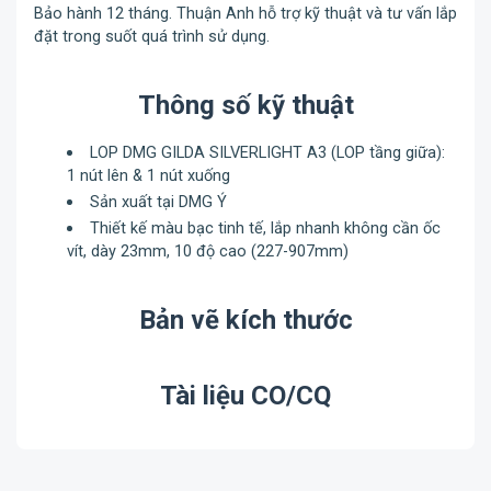
Bảo hành 12 tháng. Thuận Anh hỗ trợ kỹ thuật và tư vấn lắp
đặt trong suốt quá trình sử dụng.
Thông số kỹ thuật
LOP DMG GILDA SILVERLIGHT A3 (LOP tầng giữa):
1 nút lên & 1 nút xuống
Sản xuất tại DMG Ý
Thiết kế màu bạc tinh tế, lắp nhanh không cần ốc
vít, dày 23mm, 10 độ cao (227-907mm)
Bản vẽ kích thước
Tài liệu CO/CQ