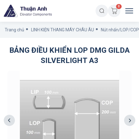
0
Trang chủ
LINH KIỆN THANG MÁY CHÂU ÂU
Nút nhấn/LOP/COP
BẢNG ĐIỀU KHIỂN LOP DMG GILDA
SILVERLIGHT A3