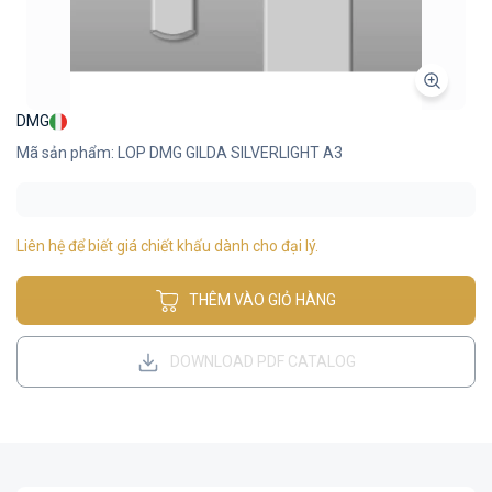
DMG
Mã sản phẩm: LOP DMG GILDA SILVERLIGHT A3
Liên hệ để biết giá chiết khấu dành cho đại lý.
THÊM VÀO GIỎ HÀNG
DOWNLOAD PDF CATALOG