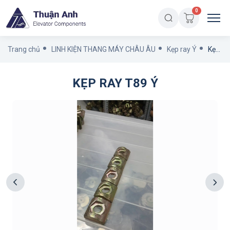
0
Trang chủ
LINH KIỆN THANG MÁY CHÂU ÂU
Kẹp ray Ý
Kẹp ray T89 Ý
KẸP RAY T89 Ý