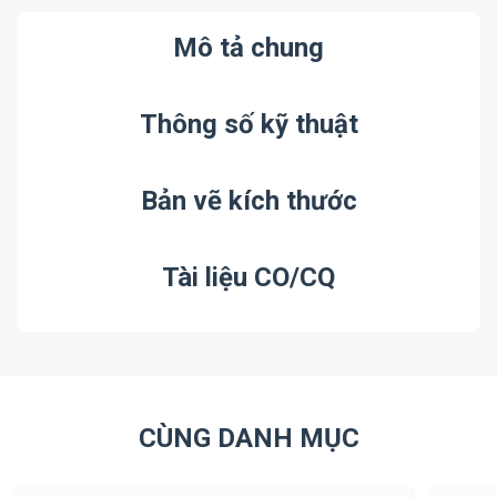
Mô tả chung
Thông số kỹ thuật
Bản vẽ kích thước
Tài liệu CO/CQ
CÙNG DANH MỤC