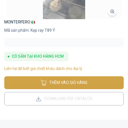
MONTERFERO
Mã sản phẩm: Kẹp ray T89 Ý
CÓ SẴN TẠI KHO HÀNG HCM
Liên hệ để biết giá chiết khấu dành cho đại lý.
THÊM VÀO GIỎ HÀNG
DOWNLOAD PDF CATALOG