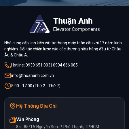
Nhà cung cấp linh kiện vật tư thang máy toàn cầu với 17 năm kinh
nghiệm. Đối tác chiến lược của các thương hiệu hàng đầu từ Châu
Âu & Châu Á.
Hotline: 0939 651 003 | 0904 666 085
info@thuananh.com.vn
8:00 - 17:00 (Thứ 2 - Thứ 7)
Hệ Thống Địa Chỉ
Văn Phòng
85 - 85/1A Nguyễn Sơn, P. Phú Thạnh, TP.HCM