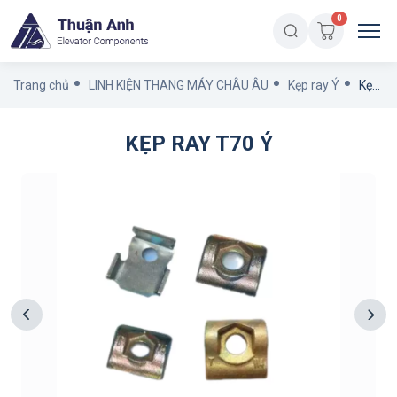
0
Trang chủ
LINH KIỆN THANG MÁY CHÂU ÂU
Kẹp ray Ý
Kẹp ray T70 Ý
KẸP RAY T70 Ý