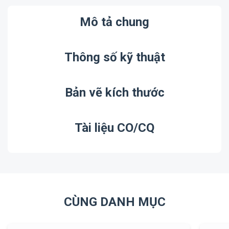
Mô tả chung
Thông số kỹ thuật
Bản vẽ kích thước
Tài liệu CO/CQ
CÙNG DANH MỤC