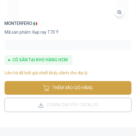
MONTERFERO
Mã sản phẩm: Kẹp ray T70 Ý
CÓ SẴN TẠI KHO HÀNG HCM
Liên hệ để biết giá chiết khấu dành cho đại lý.
THÊM VÀO GIỎ HÀNG
DOWNLOAD PDF CATALOG