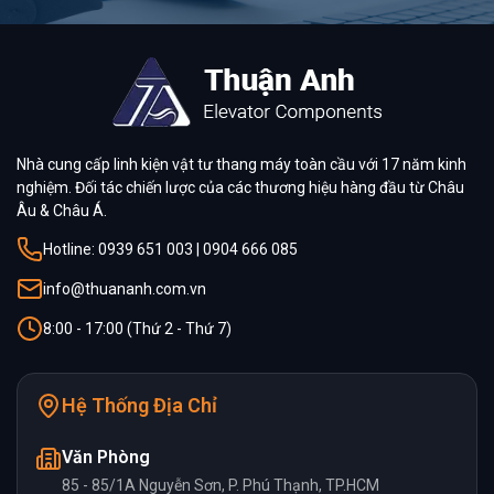
Nhà cung cấp linh kiện vật tư thang máy toàn cầu với 17 năm kinh
nghiệm. Đối tác chiến lược của các thương hiệu hàng đầu từ Châu
Âu & Châu Á.
Hotline: 0939 651 003 | 0904 666 085
info@thuananh.com.vn
8:00 - 17:00 (Thứ 2 - Thứ 7)
Hệ Thống Địa Chỉ
Văn Phòng
85 - 85/1A Nguyễn Sơn, P. Phú Thạnh, TP.HCM