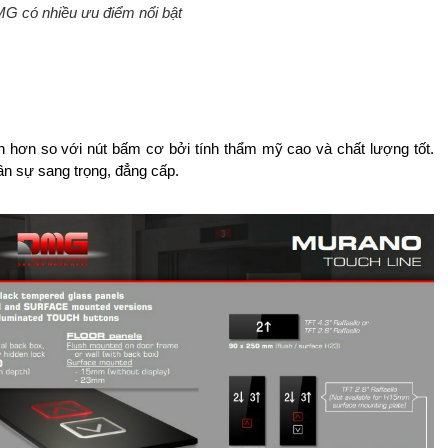
G có nhiều ưu điểm nổi bật
n hơn so với nút bấm cơ bởi tính thẩm mỹ cao và chất lượng tốt.
n sự sang trọng, đẳng cấp.