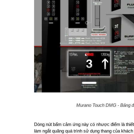
Murano Touch DMG - Bảng điề
Dòng nút bấm cảm ứng này có nhược điểm là thiết b
làm ngắt quãng quá trình sử dụng thang của khách