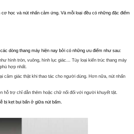
n cơ học và nút nhấn cảm ứng. Và mỗi loại đều có những đặc điểm
 các dòng thang máy hiện nay bởi có những ưu điểm như sau:
ư hình tròn, vuông, hình lục giác… Tùy loại kiến trúc thang máy
 phù hợp nhất.
ại cảm giác thật khi thao tác cho người dùng. Hơn nữa, nút nhấn
ện hỗ trợ chỉ dẫn thêm hoặc chữ nổi đối với người khuyết tật.
 bị kẹt bụi bẩn ở giữa nút bấm.