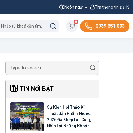
Ngôn ngữ
Tra thông tin Đại lý
0
0939 651 003
TIN NỔI BẬT
Sự Kiện Hội Thảo Kĩ
Thuật Sản Phẩm Nidec
2026 Đã Khép Lại, Cùng
Nhìn Lại Những Khoảnh
Khắc Đáng Nhớ Nhất