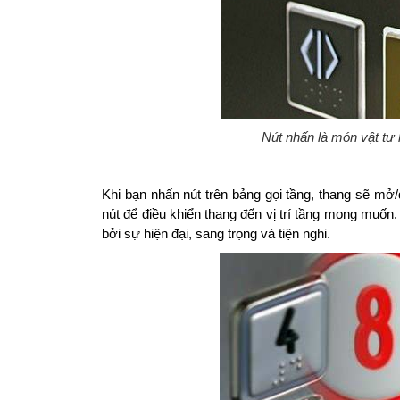
Nút nhấn là món vật tư 
Khi bạn nhấn nút trên bảng gọi tầng, thang sẽ m
nút để điều khiển thang đến vị trí tầng mong muốn
bởi sự hiện đại, sang trọng và tiện nghi.