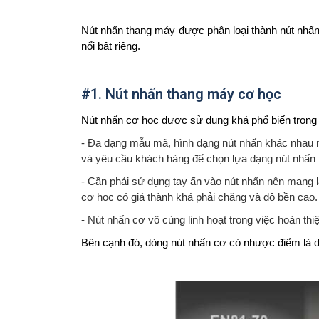
Nút nhấn thang máy được phân loại thành nút nhấ
nổi bật riêng.
#1. Nút nhấn thang máy cơ học
Nút nhấn cơ học được sử dụng khá phổ biến trong
- Đa dạng mẫu mã, hình dạng nút nhấn khác nhau nh
và yêu cầu khách hàng để chọn lựa dạng nút nhấn
- Cần phải sử dụng tay ấn vào nút nhấn nên mang l
cơ học có giá thành khá phải chăng và độ bền cao.
- Nút nhấn cơ vô cùng linh hoạt trong việc hoàn thi
Bên cạnh đó, dòng nút nhấn cơ có nhược điểm là dễ