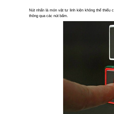
Nút nhấn là món vật tư linh kiện không thể thiế
thông qua các nút bấm.