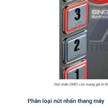
Nút nhấn DMG còn mang giá trị th
Phân loại nút nhấn thang máy