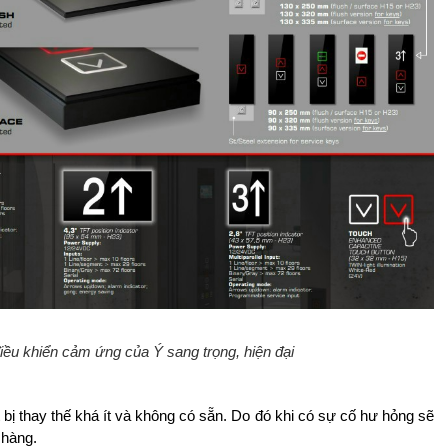
u khiển cảm ứng của Ý sang trọng, hiện đại
ị thay thế khá ít và không có sẵn. Do đó khi có sự cố hư hỏng sẽ
 hàng.