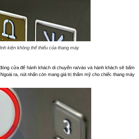
linh kiện không thể thiếu của thang máy
ở/đóng cửa để hành khách di chuyển ra/vào và hành khách sẽ bấm
. Ngoài ra, nút nhấn còn mang giá trị thẩm mỹ cho chiếc thang máy