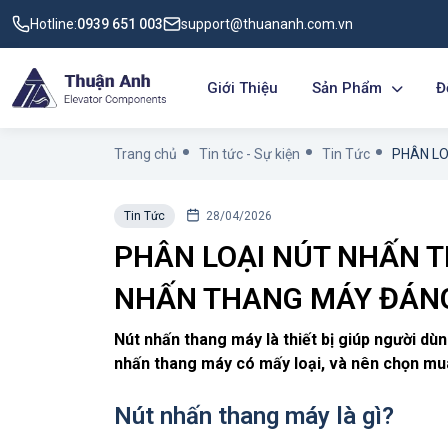
Hotline:
0939 651 003
support@thuananh.com.vn
Giới Thiệu
Sản Phẩm
Đ
Trang chủ
Tin tức - Sự kiện
Tin Tức
Tin Tức
28/04/2026
PHÂN LOẠI NÚT NHẤN 
NHẤN THANG MÁY ĐÁNG
Nút nhấn thang máy là thiết bị giúp người dù
nhấn thang máy có mấy loại, và nên chọn mu
Nút nhấn thang máy là gì?