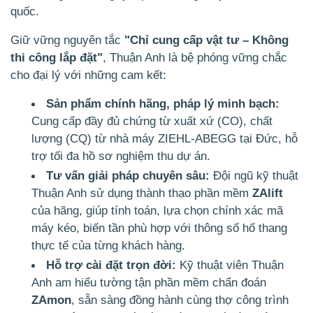
quốc.
Giữ vững nguyên tắc
"Chỉ cung cấp vật tư – Không
thi công lắp đặt"
, Thuận Anh là bệ phóng vững chắc
cho đại lý với những cam kết:
Sản phẩm chính hãng, pháp lý minh bạch:
Cung cấp đầy đủ chứng từ xuất xứ (CO), chất
lượng (CQ) từ nhà máy ZIEHL-ABEGG tại Đức, hỗ
trợ tối đa hồ sơ nghiệm thu dự án.
Tư vấn giải pháp chuyên sâu:
Đội ngũ kỹ thuật
Thuận Anh sử dụng thành thạo phần mềm
ZAlift
của hãng, giúp tính toán, lựa chọn chính xác mã
máy kéo, biến tần phù hợp với thông số hố thang
thực tế của từng khách hàng.
Hỗ trợ cài đặt trọn đời:
Kỹ thuật viên Thuận
Anh am hiểu tường tận phần mềm chẩn đoán
ZAmon
, sẵn sàng đồng hành cùng thợ công trình