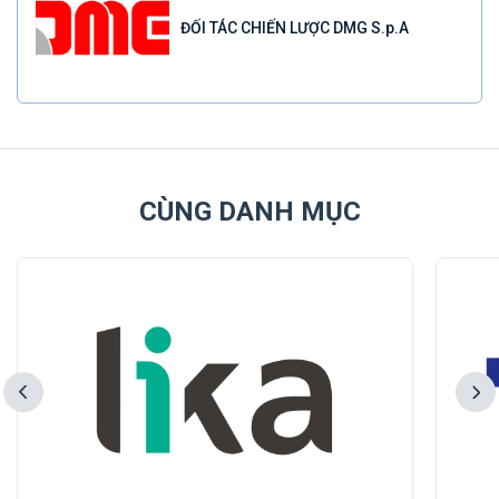
ĐỐI TÁC CHIẾN LƯỢC DMG S.p.A
CÙNG DANH MỤC