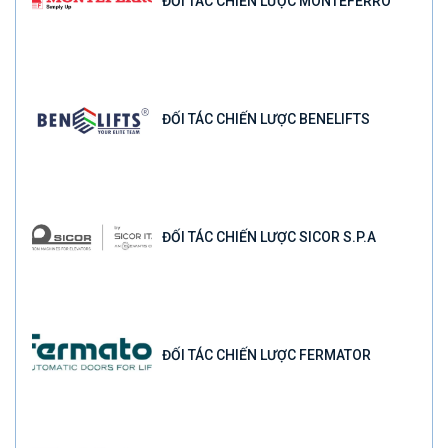
ĐỐI TÁC CHIẾN LƯỢC MONTEFERRO
ĐỐI TÁC CHIẾN LƯỢC BENELIFTS
ĐỐI TÁC CHIẾN LƯỢC SICOR S.P.A
ĐỐI TÁC CHIẾN LƯỢC FERMATOR