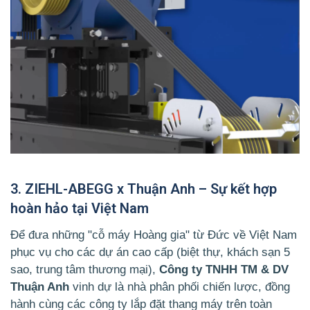
3. ZIEHL-ABEGG x Thuận Anh – Sự kết hợp
hoàn hảo tại Việt Nam
Để đưa những "cỗ máy Hoàng gia" từ Đức về Việt Nam
phục vụ cho các dự án cao cấp (biệt thự, khách sạn 5
sao, trung tâm thương mại),
Công ty TNHH TM & DV
Thuận Anh
vinh dự là nhà phân phối chiến lược, đồng
hành cùng các công ty lắp đặt thang máy trên toàn