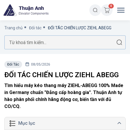
0
Trang chủ
Đối tác
ĐỐI TÁC CHIẾN LƯỢC ZIEHL ABEGG
Đối Tác
08/05/2026
ĐỐI TÁC CHIẾN LƯỢC ZIEHL ABEGG
Tìm hiểu máy kéo thang máy ZIEHL-ABEGG 100% Made
in Germany chuẩn "Đẳng cấp hoàng gia". Thuận Anh tự
hào phân phối chính hãng động cơ, biến tần với đủ
CO/CQ.
Mục lục