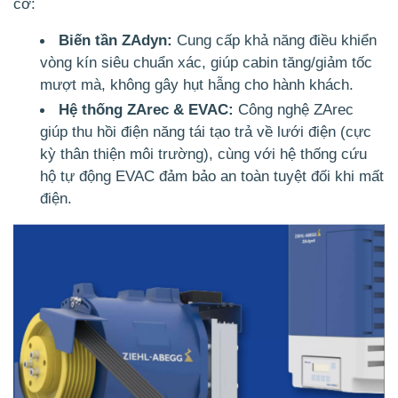
cơ:
Biến tần ZAdyn:
Cung cấp khả năng điều khiển
vòng kín siêu chuẩn xác, giúp cabin tăng/giảm tốc
mượt mà, không gây hụt hẫng cho hành khách.
Hệ thống ZArec & EVAC:
Công nghệ ZArec
giúp thu hồi điện năng tái tạo trả về lưới điện (cực
kỳ thân thiện môi trường), cùng với hệ thống cứu
hộ tự động EVAC đảm bảo an toàn tuyệt đối khi mất
điện.