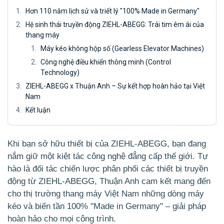
Hơn 110 năm lịch sử và triết lý "100% Made in Germany"
Hệ sinh thái truyền động ZIEHL-ABEGG: Trái tim êm ái của
thang máy
Máy kéo không hộp số (Gearless Elevator Machines)
Công nghệ điều khiển thông minh (Control
Technology)
ZIEHL-ABEGG x Thuận Anh – Sự kết hợp hoàn hảo tại Việt
Nam
Kết luận
Khi bạn sở hữu thiết bị của ZIEHL-ABEGG, bạn đang
nắm giữ một kiệt tác công nghệ đẳng cấp thế giới. Tự
hào là đối tác chiến lược phân phối các thiết bị truyền
động từ ZIEHL-ABEGG, Thuận Anh cam kết mang đến
cho thị trường thang máy Việt Nam những dòng máy
kéo và biến tần 100% "Made in Germany" – giải pháp
hoàn hảo cho mọi công trình.