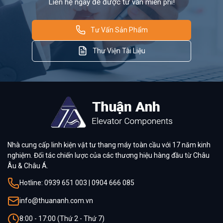
Liên hệ ngay để được tư vấn miễn phí!
Tư Vấn Sản Phẩm
Thư Viện Tài Liệu
Nhà cung cấp linh kiện vật tư thang máy toàn cầu với 17 năm kinh
nghiệm. Đối tác chiến lược của các thương hiệu hàng đầu từ Châu
Âu & Châu Á.
Hotline: 0939 651 003 | 0904 666 085
info@thuananh.com.vn
8:00 - 17:00 (Thứ 2 - Thứ 7)