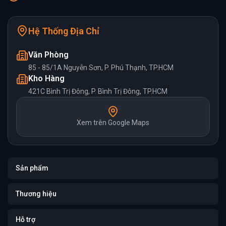
Hệ Thống Địa Chỉ
Văn Phòng
85 - 85/1A Nguyễn Sơn, P. Phú Thạnh, TP.HCM
Kho Hàng
421C Bình Trị Đông, P. Bình Trị Đông, TP.HCM
Xem trên Google Maps
Sản phẩm
Thương hiệu
Hỗ trợ