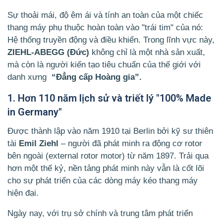
Sự thoải mái, độ êm ái và tính an toàn của một chiếc
thang máy phụ thuộc hoàn toàn vào "trái tim" của nó:
Hệ thống truyền động và điều khiển. Trong lĩnh vực này,
ZIEHL-ABEGG (Đức)
không chỉ là một nhà sản xuất,
mà còn là người kiến tạo tiêu chuẩn của thế giới với
danh xưng
“Đẳng cấp Hoàng gia”.
1. Hơn 110 năm lịch sử và triết lý "100% Made
in Germany"
Được thành lập vào năm 1910 tại Berlin bởi kỹ sư thiên
tài
Emil Ziehl
– người đã phát minh ra động cơ rotor
bên ngoài (external rotor motor) từ năm 1897. Trải qua
hơn một thế kỷ, nền tảng phát minh này vẫn là cốt lõi
cho sự phát triển của các dòng máy kéo thang máy
hiện đại.
Ngày nay, với trụ sở chính và trung tâm phát triển