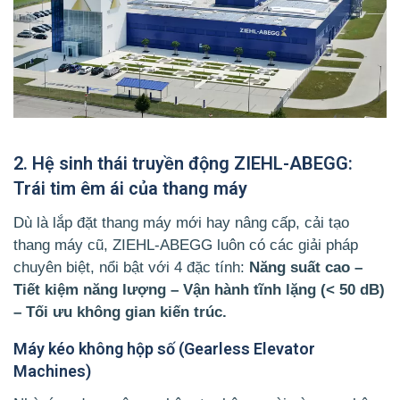
2. Hệ sinh thái truyền động ZIEHL-ABEGG:
Trái tim êm ái của thang máy
Dù là lắp đặt thang máy mới hay nâng cấp, cải tạo
thang máy cũ, ZIEHL-ABEGG luôn có các giải pháp
chuyên biệt, nổi bật với 4 đặc tính:
Năng suất cao –
Tiết kiệm năng lượng – Vận hành tĩnh lặng (< 50 dB)
– Tối ưu không gian kiến trúc.
Máy kéo không hộp số (Gearless Elevator
Machines)