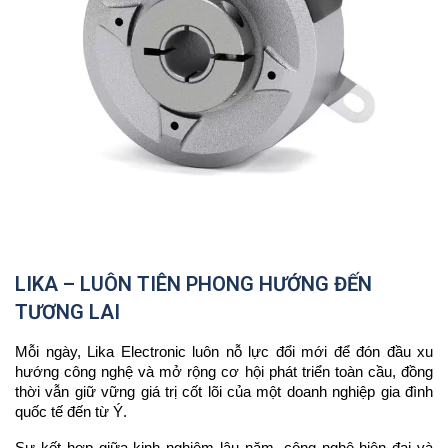
LIKA – LUÔN TIÊN PHONG HƯỚNG ĐẾN
TƯƠNG LAI
Mỗi ngày, Lika Electronic luôn nỗ lực đổi mới để đón đầu xu
hướng công nghệ và mở rộng cơ hội phát triển toàn cầu, đồng
thời vẫn giữ vững giá trị cốt lõi của một doanh nghiệp gia đình
quốc tế đến từ Ý.