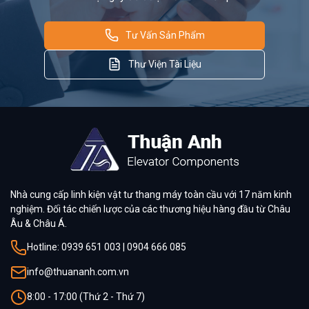
Tư Vấn Sản Phẩm
Thư Viện Tài Liệu
Nhà cung cấp linh kiện vật tư thang máy toàn cầu với 17 năm kinh
nghiệm. Đối tác chiến lược của các thương hiệu hàng đầu từ Châu
Âu & Châu Á.
Hotline: 0939 651 003 | 0904 666 085
info@thuananh.com.vn
8:00 - 17:00 (Thứ 2 - Thứ 7)