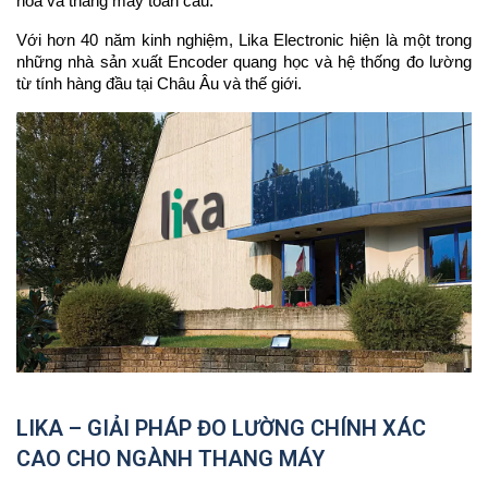
hóa và thang máy toàn cầu.
Với hơn 40 năm kinh nghiệm, Lika Electronic hiện là một trong
những nhà sản xuất Encoder quang học và hệ thống đo lường
từ tính hàng đầu tại Châu Âu và thế giới.
LIKA – GIẢI PHÁP ĐO LƯỜNG CHÍNH XÁC
CAO CHO NGÀNH THANG MÁY