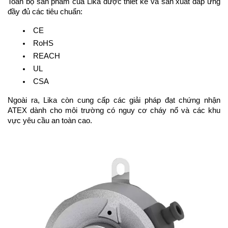
Toàn bộ sản phẩm của Lika được thiết kế và sản xuất đáp ứng
đầy đủ các tiêu chuẩn:
CE
RoHS
REACH
UL
CSA
Ngoài ra, Lika còn cung cấp các giải pháp đạt chứng nhận
ATEX dành cho môi trường có nguy cơ cháy nổ và các khu
vực yêu cầu an toàn cao.