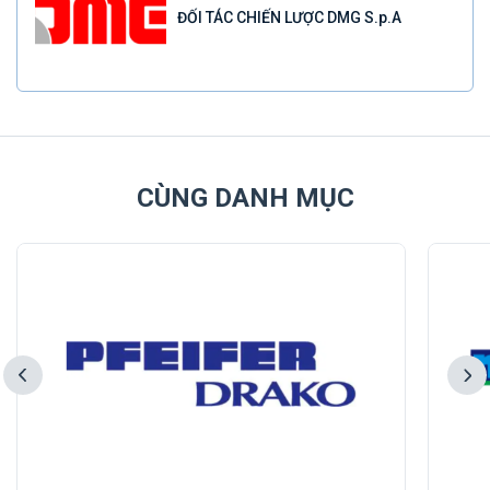
ĐỐI TÁC CHIẾN LƯỢC DMG S.p.A
CÙNG DANH MỤC