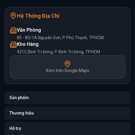
Hệ Thống Địa Chỉ
Văn Phòng
85 - 85/1A Nguyễn Sơn, P. Phú Thạnh, TP.HCM
Kho Hàng
421C Bình Trị Đông, P. Bình Trị Đông, TP.HCM
Xem trên Google Maps
Sản phẩm
Thương hiệu
Hỗ trợ