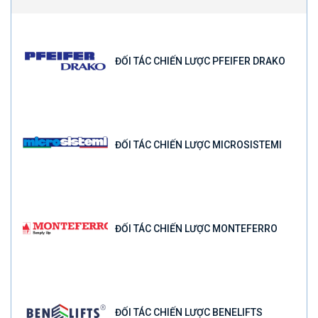
ĐỐI TÁC CHIẾN LƯỢC PFEIFER DRAKO
ĐỐI TÁC CHIẾN LƯỢC MICROSISTEMI
ĐỐI TÁC CHIẾN LƯỢC MONTEFERRO
ĐỐI TÁC CHIẾN LƯỢC BENELIFTS