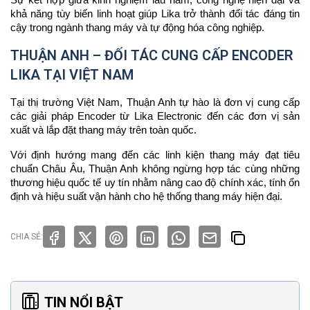
Sự kết hợp giữa kinh nghiệm lâu năm, công nghệ hiện đại và
khả năng tùy biến linh hoạt giúp Lika trở thành đối tác đáng tin
cậy trong ngành thang máy và tự động hóa công nghiệp.
THUẬN ANH – ĐỐI TÁC CUNG CẤP ENCODER
LIKA TẠI VIỆT NAM
Tại thị trường Việt Nam, Thuận Anh tự hào là đơn vị cung cấp
các giải pháp Encoder từ Lika Electronic đến các đơn vị sản
xuất và lắp đặt thang máy trên toàn quốc.
Với định hướng mang đến các linh kiện thang máy đạt tiêu
chuẩn Châu Âu, Thuận Anh không ngừng hợp tác cùng những
thương hiệu quốc tế uy tín nhằm nâng cao độ chính xác, tính ổn
định và hiệu suất vận hành cho hệ thống thang máy hiện đại.
CHIA SẺ:
TIN NỔI BẬT