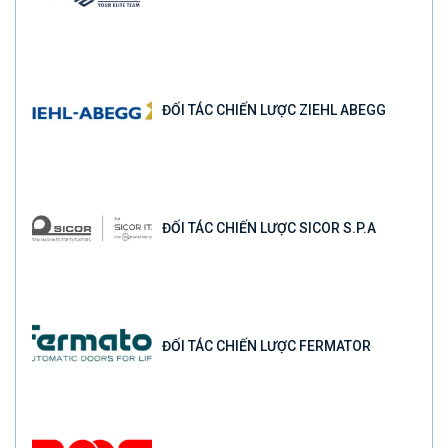
ĐỐI TÁC CHIẾN LƯỢC ZIEHL ABEGG
ĐỐI TÁC CHIẾN LƯỢC SICOR S.P.A
ĐỐI TÁC CHIẾN LƯỢC FERMATOR