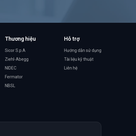
Thương hiệu
Hỗ trợ
Sicor S.p.A
Hướng dẫn sử dụng
Ziehl-Abegg
Tài liệu kỹ thuật
NIDEC
Liên hệ
Fermator
NBSL