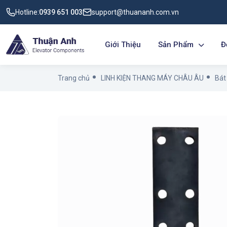
Hotline:
0939 651 003
support@thuananh.com.vn
Giới Thiệu
Sản Phẩm
Đ
Trang chủ
LINH KIỆN THANG MÁY CHÂU ÂU
Bát