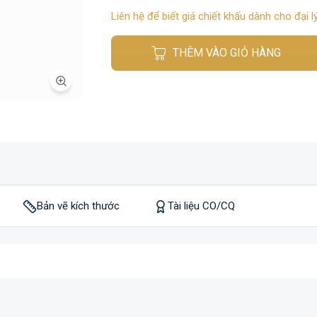
Liên hệ để biết giá chiết khấu dành cho đại lý
THÊM VÀO GIỎ HÀNG
Bản vẽ kích thước
Tài liệu CO/CQ