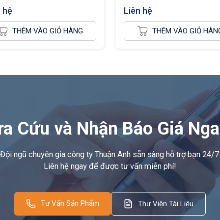
n hệ
Liên hệ
THÊM VÀO GIỎ HÀNG
THÊM VÀO GIỎ HÀN
ra Cứu và Nhận Báo Giá Nga
Đội ngũ chuyên gia công ty Thuận Anh sẵn sàng hỗ trợ bạn 24/7
Liên hệ ngay để được tư vấn miễn phí!
Tư Vấn Sản Phẩm
Thư Viện Tài Liệu