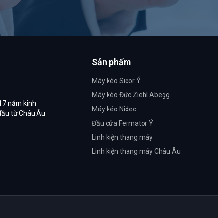
Sản phẩm
Máy kéo Sicor Ý
Máy kéo Đức Ziehl Abegg
 17 năm kinh
Máy kéo Nidec
 đầu từ Châu Âu
Đầu cửa Fermator Ý
Linh kiện thang máy
Linh kiện thang máy Châu Âu