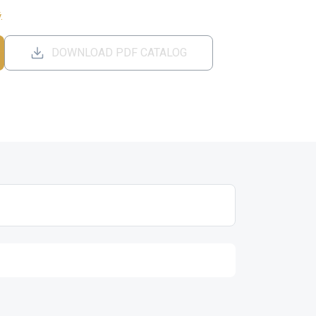
.
DOWNLOAD PDF CATALOG