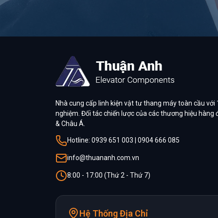
Nhà cung cấp linh kiện vật tư thang máy toàn cầu với
nghiệm. Đối tác chiến lược của các thương hiệu hàng
& Châu Á.
Hotline: 0939 651 003 | 0904 666 085
info@thuananh.com.vn
8:00 - 17:00 (Thứ 2 - Thứ 7)
Hệ Thống Địa Chỉ