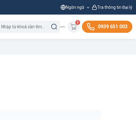
Ngôn ngữ
Tra thông tin Đại lý
0
0939 651 003