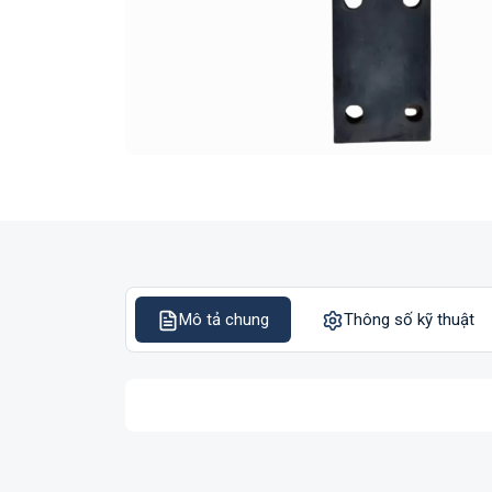
Mô tả chung
Thông số kỹ thuật