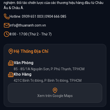
nghiệm. Đối tác chiến lược của các thương hiệu hàng đầu từ Châu
Âu & Châu Á.
Hotline: 0939 651 003 | 0904 666 085
info@thuananh.com.vn
8:00 - 17:00 (Thứ 2 - Thứ 7)
Hệ Thống Địa Chỉ
Văn Phòng
85 - 85/1A Nguyễn Sơn, P. Phú Thạnh, TP.HCM
Kho Hàng
421C Bình Trị Đông, P. Bình Trị Đông, TP.HCM
Xem trên Google Maps