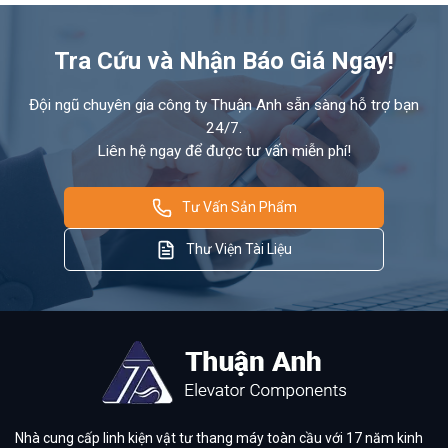
Tra Cứu và Nhận Báo Giá Ngay!
Đội ngũ chuyên gia công ty Thuận Anh sẵn sàng hỗ trợ bạn
24/7.
Liên hệ ngay để được tư vấn miễn phí!
Tư Vấn Sản Phẩm
Thư Viện Tài Liệu
Nhà cung cấp linh kiện vật tư thang máy toàn cầu với 17 năm kinh