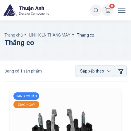
0
Trang chủ
LINH KIỆN THANG MÁY
Thắng cơ
Thắng cơ
Đang có
1
sản phẩm
HÀNG CÓ SẴN
GIAO NGAY