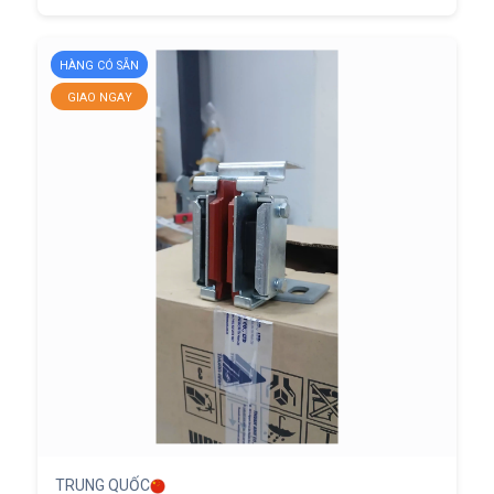
HÀNG CÓ SẴN
GIAO NGAY
TRUNG QUỐC