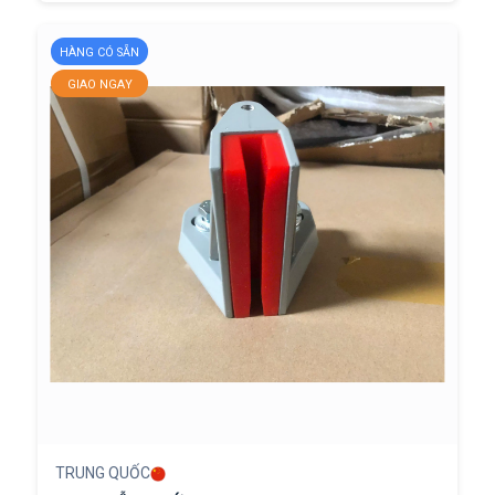
HÀNG CÓ SẴN
GIAO NGAY
TRUNG QUỐC