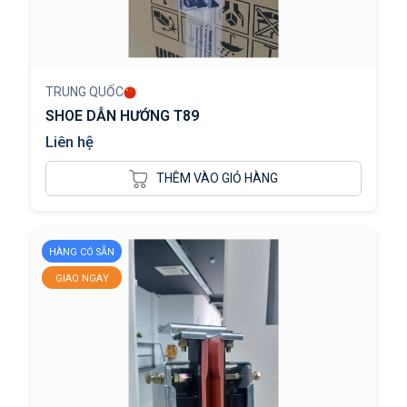
TRUNG QUỐC
SHOE DẪN HƯỚNG T89
Liên hệ
THÊM VÀO GIỎ HÀNG
HÀNG CÓ SẴN
GIAO NGAY