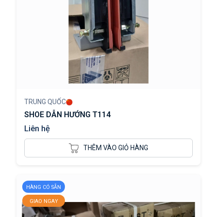
TRUNG QUỐC
SHOE DẪN HƯỚNG T114
Liên hệ
THÊM VÀO GIỎ HÀNG
HÀNG CÓ SẴN
GIAO NGAY