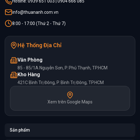
Hotline: 0939 651 003 | 0904 666 085
info@thuananh.com.vn
8:00 - 17:00 (Thứ 2 - Thứ 7)
Hệ Thống Địa Chỉ
Văn Phòng
85 - 85/1A Nguyễn Sơn, P. Phú Thạnh, TP.HCM
Kho Hàng
421C Bình Trị Đông, P. Bình Trị Đông, TP.HCM
Xem trên Google Maps
Sản phẩm