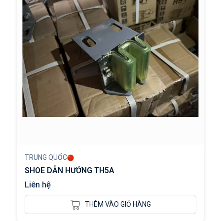
TRUNG QUỐC
SHOE DẪN HƯỚNG TH5A
Liên hệ
THÊM VÀO GIỎ HÀNG