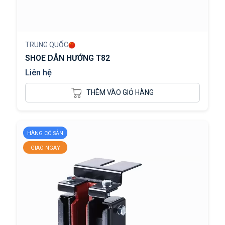
TRUNG QUỐC
SHOE DẪN HƯỚNG T82
Liên hệ
THÊM VÀO GIỎ HÀNG
HÀNG CÓ SẴN
GIAO NGAY