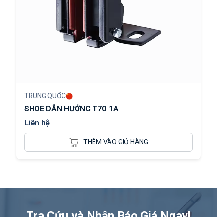
TRUNG QUỐC
SHOE DẪN HƯỚNG T70-1A
Liên hệ
THÊM VÀO GIỎ HÀNG
Tra Cứu và Nhận Báo Giá Ngay!