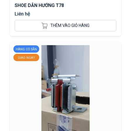
SHOE DẪN HƯỚNG T78
Liên hệ
THÊM VÀO GIỎ HÀNG
HÀNG CÓ SẴN
GIAO NGAY