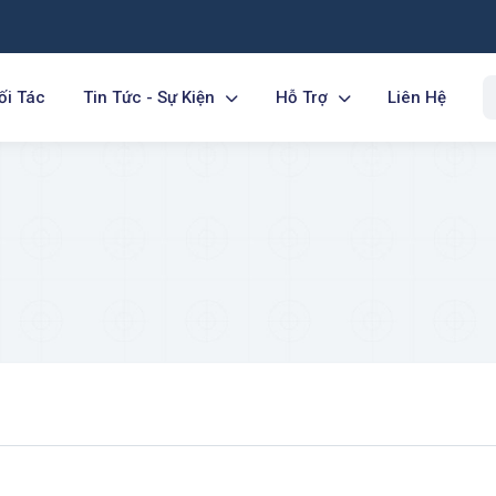
ối Tác
Tin Tức - Sự Kiện
Hỗ Trợ
Liên Hệ