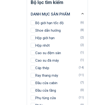
Bộ lọc tìm kiếm
DANH MỤC SẢN PHẨM
Bộ giới hạn tốc độ
(6)
Shoe dẫn hướng
(8)
Hộp giới hạn
(2)
Hộp nhớt
(2)
Cao su đệm sàn
(1)
Cao su đà máy
(1)
Cáp thép
(14)
Ray thang máy
(11)
Đầu cửa cabin
(7)
Đầu cửa tầng
(0)
Phụ tùng cửa
(11)