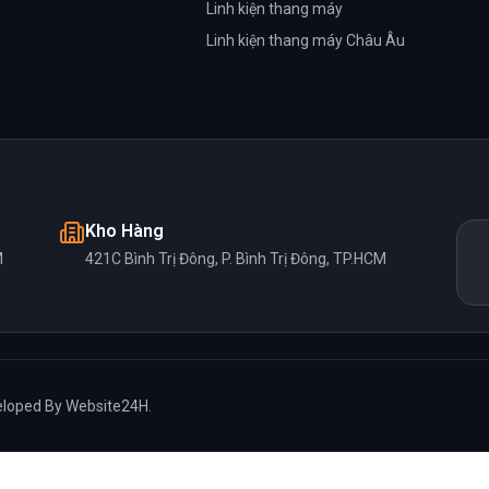
Linh kiện thang máy
Linh kiện thang máy Châu Âu
Kho Hàng
M
421C Bình Trị Đông, P. Bình Trị Đông, TP.HCM
loped By
Website24H
.