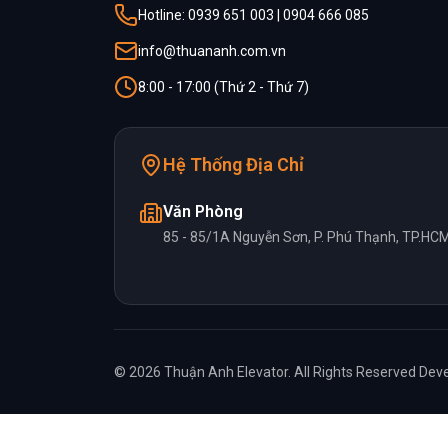
Hotline: 0939 651 003 | 0904 666 085
info@thuananh.com.vn
8:00 - 17:00 (Thứ 2 - Thứ 7)
Hệ Thống Địa Chỉ
Văn Phòng
85 - 85/1A Nguyễn Sơn, P. Phú Thạnh, TP.HC
© 2026 Thuận Anh Elevator. All Rights Reserved
Deve