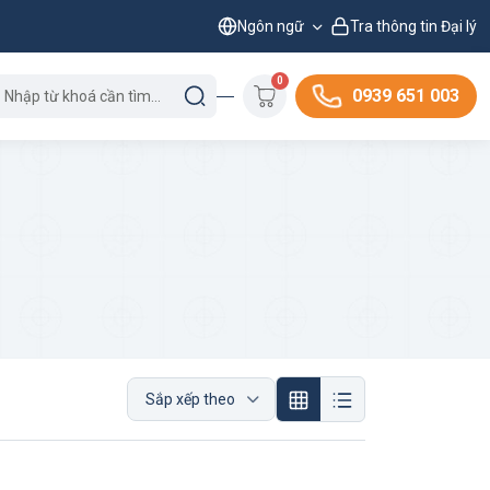
Ngôn ngữ
Tra thông tin Đại lý
0
0939 651 003