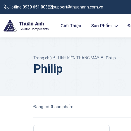
Hotline:
0939 651 003
support@thuananh.com.vn
Giới Thiệu
Sản Phẩm
Đ
Trang chủ
LINH KIỆN THANG MÁY
Philip
Philip
Đang có
0
sản phẩm