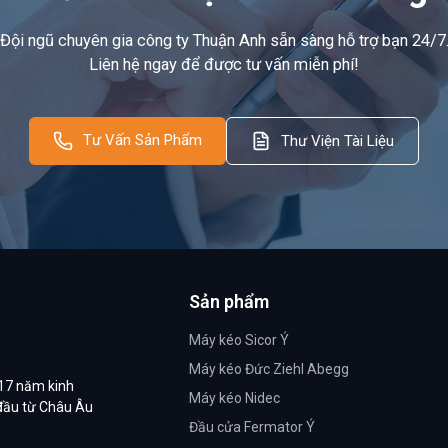
Đội ngũ chuyên gia công ty Thuận Anh sẵn sàng hỗ trợ bạn 24/7
Liên hệ ngay để được tư vấn miễn phí!
Tư Vấn Sản Phẩm
Thư Viện Tài Liệu
Sản phẩm
Máy kéo Sicor Ý
Máy kéo Đức Ziehl Abegg
 17 năm kinh
Máy kéo Nidec
 đầu từ Châu Âu
Đầu cửa Fermator Ý