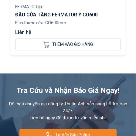
FERMATOR
ĐẦU CỬA TẦNG FERMATOR Ý CO600
Kích thước cửa: CO600mm
Liên hệ
THÊM VÀO GIỎ HÀNG
Tra Cứu và Nhận Báo Giá Ngay!
Đội ngũ chuyên gia công ty Thuận Anh sẵn sàng hỗ trợ bạn
24/7.
Liên hệ ngay để được tư vấn miễn phí!
Tư Vấn Sản Phẩm