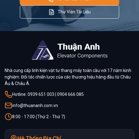
Thư Viện Tài Liệu
Nhà cung cấp linh kiện vật tư thang máy toàn cầu với 17 năm kinh
nghiệm. Đối tác chiến lược của các thương hiệu hàng đầu từ Châu
Âu & Châu Á.
Hotline: 0939 651 003 | 0904 666 085
info@thuananh.com.vn
8:00 - 17:00 (Thứ 2 - Thứ 7)
Hệ Thống Địa Chỉ