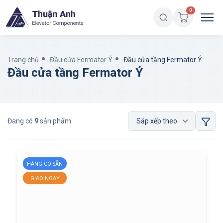
0
Trang chủ
Đầu cửa Fermator Ý
Đầu cửa tầng Fermator Ý
Đầu cửa tầng Fermator Ý
Đang có
9
sản phẩm
HÀNG CÓ SẴN
GIAO NGAY