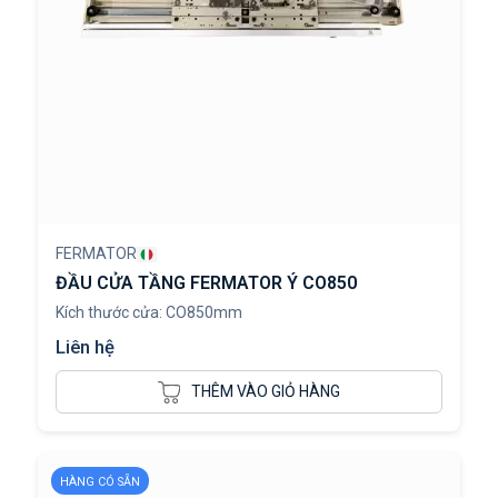
FERMATOR
ĐẦU CỬA TẦNG FERMATOR Ý CO850
Kích thước cửa: CO850mm
Liên hệ
THÊM VÀO GIỎ HÀNG
HÀNG CÓ SẴN