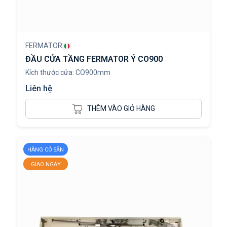
FERMATOR
ĐẦU CỬA TẦNG FERMATOR Ý CO900
Kích thước cửa: CO900mm
Liên hệ
THÊM VÀO GIỎ HÀNG
HÀNG CÓ SẴN
GIAO NGAY