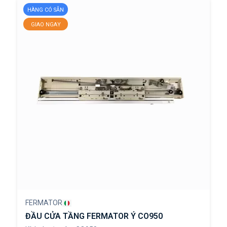
HÀNG CÓ SẴN
GIAO NGAY
FERMATOR
ĐẦU CỬA TẦNG FERMATOR Ý CO950