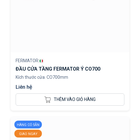
FERMATOR
ĐẦU CỬA TẦNG FERMATOR Ý CO700
Kích thước cửa: CO700mm
Liên hệ
THÊM VÀO GIỎ HÀNG
HÀNG CÓ SẴN
GIAO NGAY