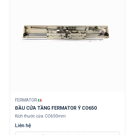
FERMATOR
ĐẦU CỬA TẦNG FERMATOR Ý CO650
Kích thước cửa: CO650mm
Liên hệ