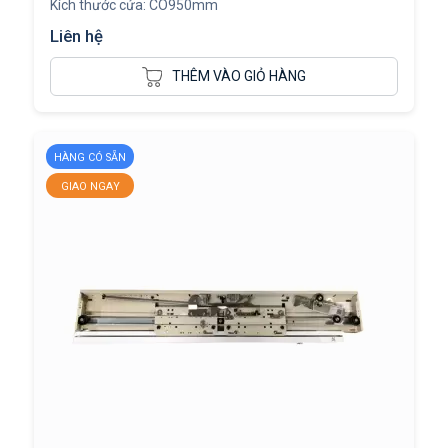
Kích thước cửa: CO950mm
Liên hệ
THÊM VÀO GIỎ HÀNG
HÀNG CÓ SẴN
GIAO NGAY