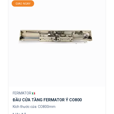
GIAO NGAY
FERMATOR
ĐẦU CỬA TẦNG FERMATOR Ý CO800
Kích thước cửa: CO800mm