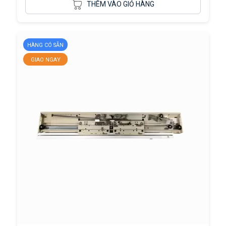
THÊM VÀO GIỎ HÀNG
HÀNG CÓ SẴN
GIAO NGAY