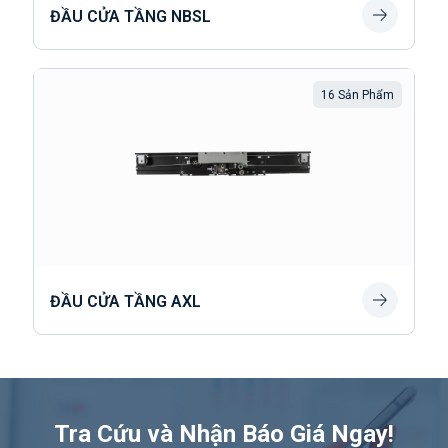
ĐẦU CỬA TẦNG NBSL
16 Sản Phẩm
ĐẦU CỬA TẦNG AXL
Tra Cứu và Nhận Báo Giá Ngay!