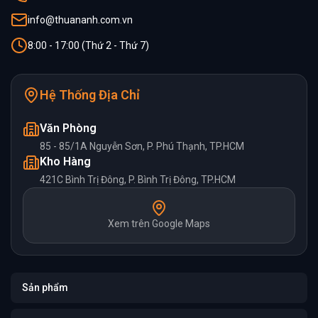
info@thuananh.com.vn
8:00 - 17:00 (Thứ 2 - Thứ 7)
Hệ Thống Địa Chỉ
Văn Phòng
85 - 85/1A Nguyễn Sơn, P. Phú Thạnh, TP.HCM
Kho Hàng
421C Bình Trị Đông, P. Bình Trị Đông, TP.HCM
Xem trên Google Maps
Sản phẩm