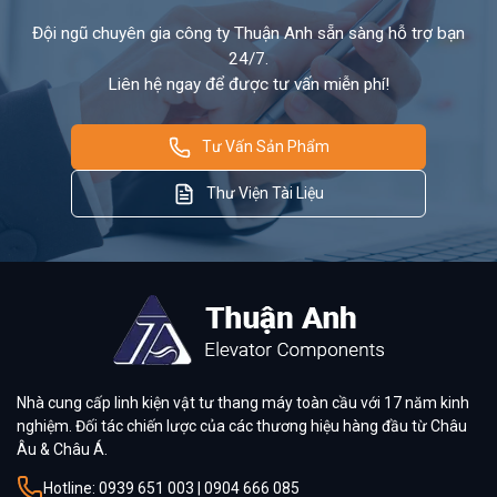
Đội ngũ chuyên gia công ty Thuận Anh sẵn sàng hỗ trợ bạn
24/7.
Liên hệ ngay để được tư vấn miễn phí!
Tư Vấn Sản Phẩm
Thư Viện Tài Liệu
Nhà cung cấp linh kiện vật tư thang máy toàn cầu với 17 năm kinh
nghiệm. Đối tác chiến lược của các thương hiệu hàng đầu từ Châu
Âu & Châu Á.
Hotline: 0939 651 003 | 0904 666 085