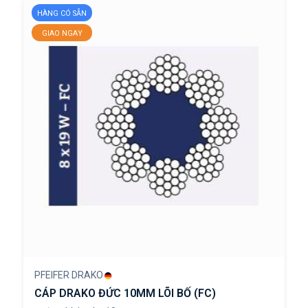
HÀNG CÓ SẴN
GIAO NGAY
PFEIFER DRAKO
CÁP DRAKO ĐỨC 10MM LÕI BỐ (FC)