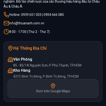
nghiệm. Đối tác chiến lược của các thương hiệu hàng đầu từ Châu
Âu & Châu Á.
Hotline: 0939 651 003 | 0904 666 085
info@thuananh.com.vn
8:00 - 17:00 (Thứ 2 - Thứ 7)
Hệ Thống Địa Chỉ
Văn Phòng
85 - 85/1A Nguyễn Sơn, P. Phú Thạnh, TP.HCM
Kho Hàng
421C Bình Trị Đông, P. Bình Trị Đông, TP.HCM
Xem trên Google Maps