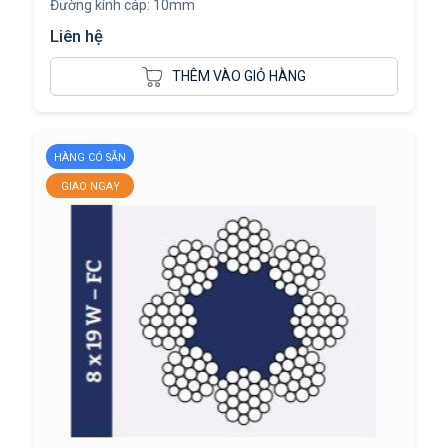
Đường kính cáp: 10mm
Liên hệ
THÊM VÀO GIỎ HÀNG
HÀNG CÓ SẴN
GIAO NGAY