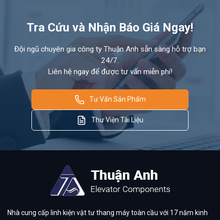
Tra Cứu và Nhận Báo Giá Ngay!
Đội ngũ chuyên gia công ty Thuận Anh sẵn sàng hỗ trợ bạn
24/7.
Liên hệ ngay để được tư vấn miễn phí!
Tư Vấn Sản Phẩm
Thư Viện Tài Liệu
Nhà cung cấp linh kiện vật tư thang máy toàn cầu với 17 năm kinh