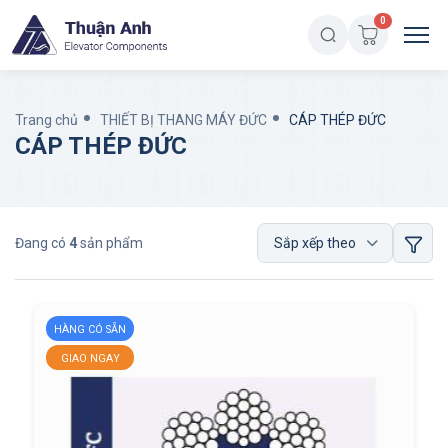
0
Trang chủ
THIẾT BỊ THANG MÁY ĐỨC
CÁP THÉP ĐỨC
CÁP THÉP ĐỨC
Đang có
4
sản phẩm
HÀNG CÓ SẴN
GIAO NGAY