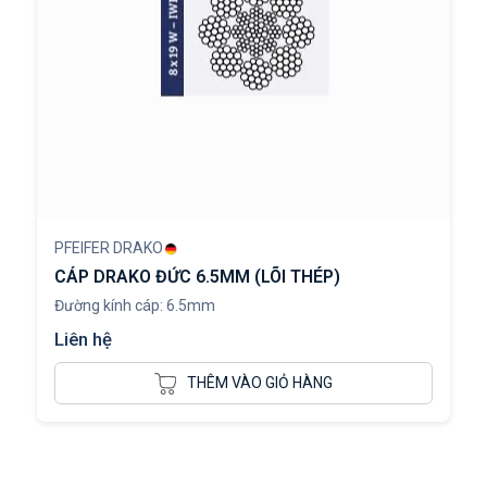
PFEIFER DRAKO
CÁP DRAKO ĐỨC 6.5MM (LÕI THÉP)
Đường kính cáp: 6.5mm
Liên hệ
THÊM VÀO GIỎ HÀNG